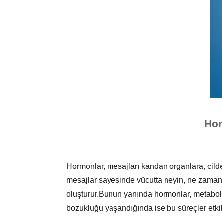
Hor
Hormonlar, mesajları kandan organlara, cilde
mesajlar sayesinde vücutta neyin, ne zaman y
oluşturur.Bunun yanında hormonlar, metabol
bozukluğu yaşandığında ise bu süreçler etkil