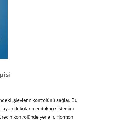
pisi
ndeki işlevlerin kontrolünü sağlar. Bu
gılayan dokuların endokrin sistemini
recin kontrolünde yer alır. Hormon