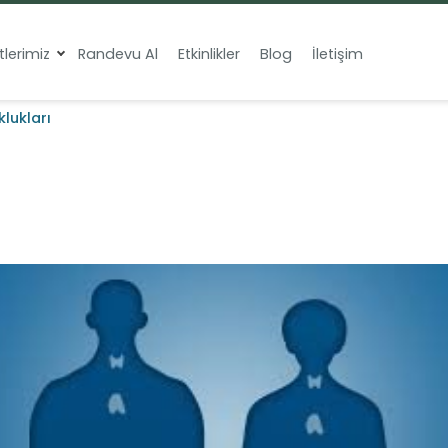
lerimiz
Randevu Al
Etkinlikler
Blog
İletişim
lukları
ı