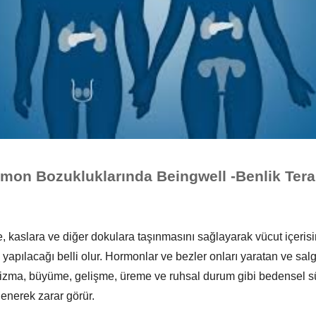
mon Bozukluklarında Beingwell -Benlik Tera
, kaslara ve diğer dokulara taşınmasını sağlayarak vücut içerisi
apılacağı belli olur. Hormonlar ve bezler onları yaratan ve sal
izma, büyüme, gelişme, üreme ve ruhsal durum gibi bedensel sü
enerek zarar görür.