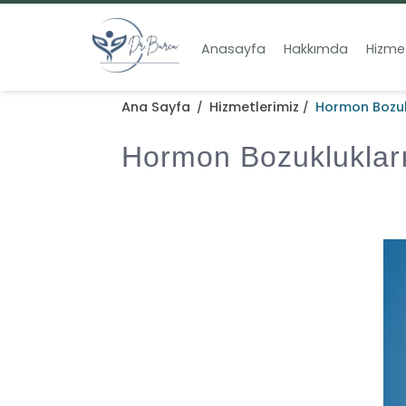
Anasayfa
Hakkımda
Hizmet
Ana Sayfa
Hizmetlerimiz
Hormon Bozuk
/
/
Hormon Bozukluklar