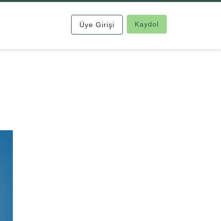
Kaydol
Üye Girişi